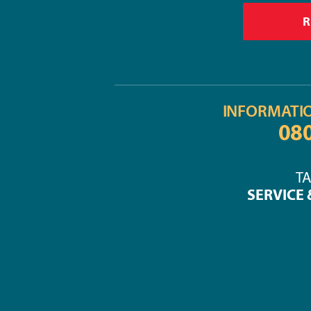
INFORMATI
08
TA
SERVICE 