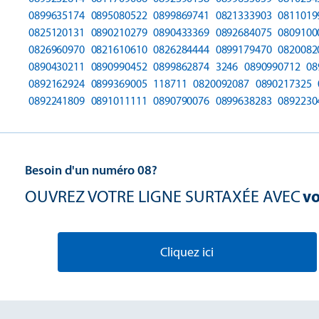
0899635174
0895080522
0899869741
0821333903
0811019
0825120131
0890210279
0890433369
0892684075
0809100
0826960970
0821610610
0826284444
0899179470
0820082
0890430211
0890990452
0899862874
3246
0890990712
08
0892162924
0899369005
118711
0820092087
0890217325
0892241809
0891011111
0890790076
0899638283
0892230
Besoin d'un numéro 08?
OUVREZ VOTRE LIGNE SURTAXÉE AVEC
vo
Cliquez ici