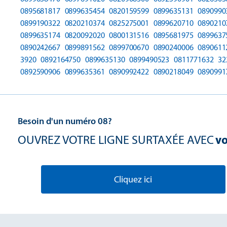
0895681817
0899635454
0820159599
0899635131
0890990
0899190322
0820210374
0825275001
0899620710
0890210
0899635174
0820092020
0800131516
0895681975
0899637
0890242667
0899891562
0899700670
0890240006
0890611
3920
0892164750
0899635130
0899490523
0811771632
32
0892590906
0899635361
0890992422
0890218049
0890991
Besoin d'un numéro 08?
OUVREZ VOTRE LIGNE SURTAXÉE AVEC
vo
Cliquez ici