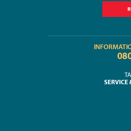
INFORMATI
08
TA
SERVICE 