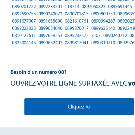
0890701722
0892233501
118713
0897050823
0895691445
0892590755
0890240072
0890701815
0800800753
0899635
0891677007
0891658890
0821610761
0890994287
0892023
0892222033
0899634640
0899370017
0899635140
0890241
0810122611
0897659253
0895232572
3103
0890240712
08
0825004145
0899632402
0899817041
0890310710
0892976
Besoin d'un numéro 08?
OUVREZ VOTRE LIGNE SURTAXÉE AVEC
vo
Cliquez ici