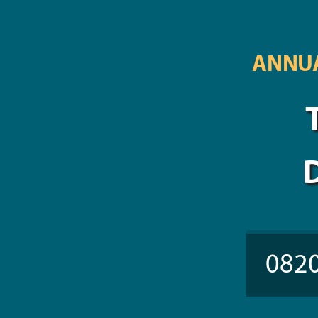
ANNUA