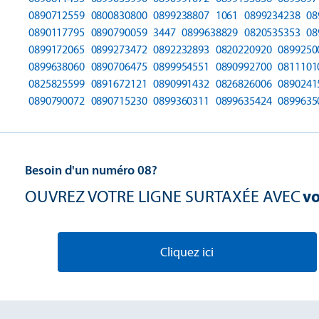
0890712559
0800830800
0899238807
1061
0899234238
08
0890117795
0890790059
3447
0899638829
0820535353
08
0899172065
0899273472
0892232893
0820220920
0899250
0899638060
0890706475
0899954551
0890992700
0811101
0825825599
0891672121
0890991432
0826826006
0890241
0890790072
0890715230
0899360311
0899635424
0899635
Besoin d'un numéro 08?
OUVREZ VOTRE LIGNE SURTAXÉE AVEC
vo
Cliquez ici