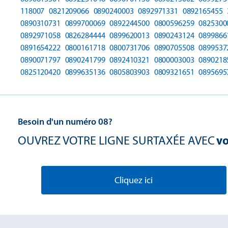
118007
0821209066
0890240003
0892971331
0892165455
0890310731
0899700069
0892244500
0800596259
0825300
0892971058
0826284444
0899620013
0890243124
0899866
0891654222
0800161718
0800731706
0890705508
0899537
0890071797
0890241799
0892410321
0800003003
0890218
0825120420
0899635136
0805803903
0809321651
0895695
Besoin d'un numéro 08?
OUVREZ VOTRE LIGNE SURTAXÉE AVEC
vo
Cliquez ici