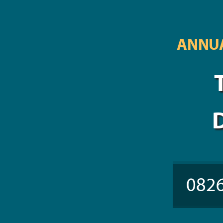
ANNUA