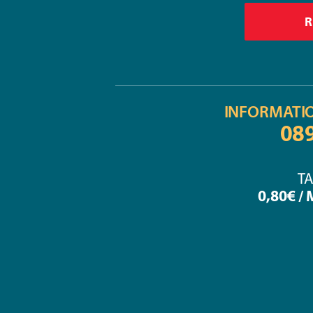
INFORMATI
08
TA
0,80€ /