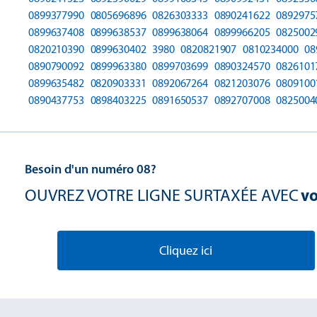
0899377990
0805696896
0826303333
0890241622
0892975
0899637408
0899638537
0899638064
0899966205
0825002
0820210390
0899630402
3980
0820821907
0810234000
08
0890790092
0899963380
0899703699
0890324570
0826101
0899635482
0820903331
0892067264
0821203076
0809100
0890437753
0898403225
0891650537
0892707008
0825004
Besoin d'un numéro 08?
OUVREZ VOTRE LIGNE SURTAXÉE AVEC
vo
Cliquez ici