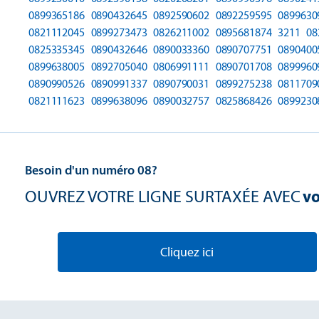
0899365186
0890432645
0892590602
0892259595
0899630
0821112045
0899273473
0826211002
0895681874
3211
08
0825335345
0890432646
0890033360
0890707751
0890400
0899638005
0892705040
0806991111
0890701708
0899960
0890990526
0890991337
0890790031
0899275238
0811709
0821111623
0899638096
0890032757
0825868426
0899230
Besoin d'un numéro 08?
OUVREZ VOTRE LIGNE SURTAXÉE AVEC
vo
Cliquez ici