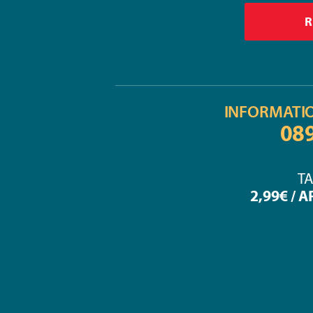
INFORMATI
08
TA
2,99€ / 