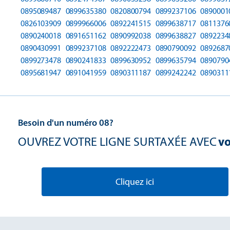
0895089487
0899635380
0820800794
0899237106
0890001
0826103909
0899966006
0892241515
0899638717
0811376
0890240018
0891651162
0890992038
0899638827
0892234
0890430991
0899237108
0892222473
0890790092
0892687
0899273478
0890241833
0899630952
0899635794
0890790
0895681947
0891041959
0890311187
0899242242
0890311
Besoin d'un numéro 08?
OUVREZ VOTRE LIGNE SURTAXÉE AVEC
vo
Cliquez ici