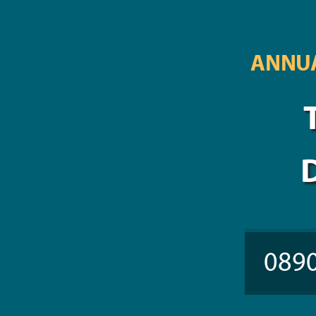
ANNUA