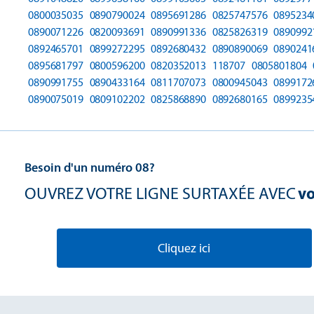
0800035035
0890790024
0895691286
0825747576
0895234
0890071226
0820093691
0890991336
0825826319
0890992
0892465701
0899272295
0892680432
0890890069
0890241
0895681797
0800596200
0820352013
118707
0805801804
0890991755
0890433164
0811707073
0800945043
0899172
0890075019
0809102202
0825868890
0892680165
0899235
Besoin d'un numéro 08?
OUVREZ VOTRE LIGNE SURTAXÉE AVEC
vo
Cliquez ici