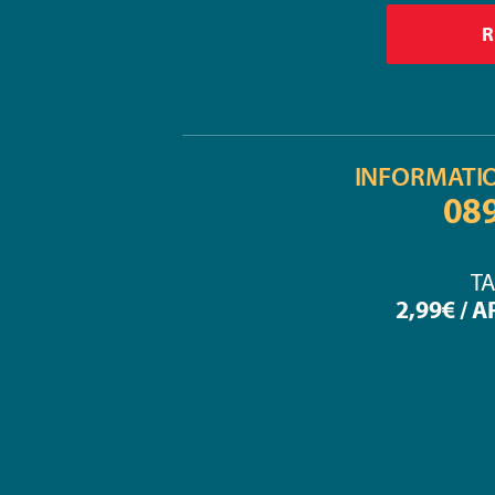
INFORMATI
08
TA
2,99€ / 