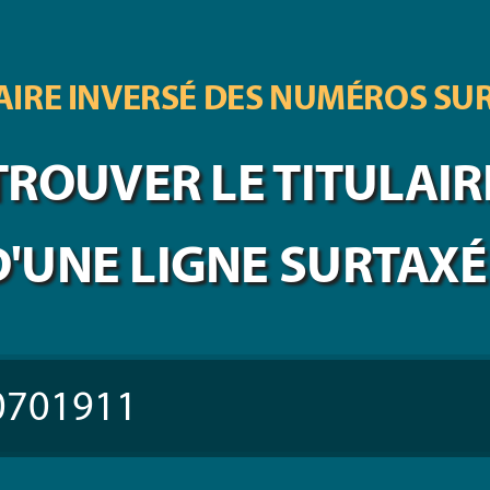
IRE INVERSÉ DES
NUMÉROS SU
TROUVER LE TITULAIR
D'UNE LIGNE SURTAXÉ