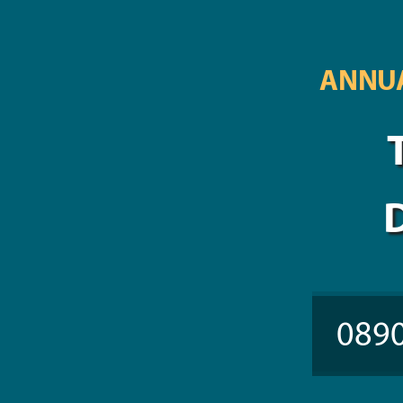
ANNUA