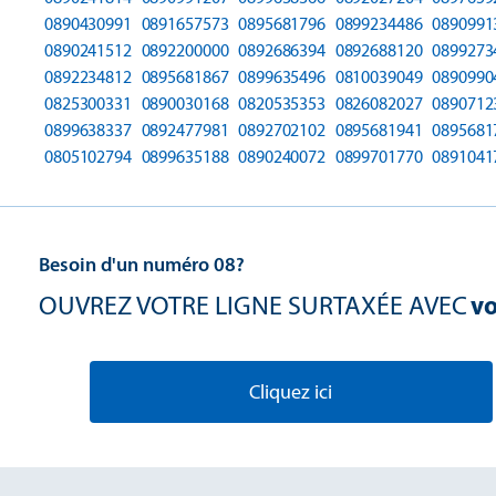
0890430991
0891657573
0895681796
0899234486
0890991
0890241512
0892200000
0892686394
0892688120
0899273
0892234812
0895681867
0899635496
0810039049
0890990
0825300331
0890030168
0820535353
0826082027
0890712
0899638337
0892477981
0892702102
0895681941
0895681
0805102794
0899635188
0890240072
0899701770
0891041
Besoin d'un numéro 08?
OUVREZ VOTRE LIGNE SURTAXÉE AVEC
vo
Cliquez ici