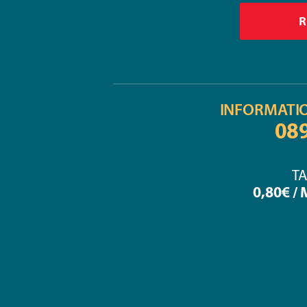
INFORMATI
08
TA
0,80€ /