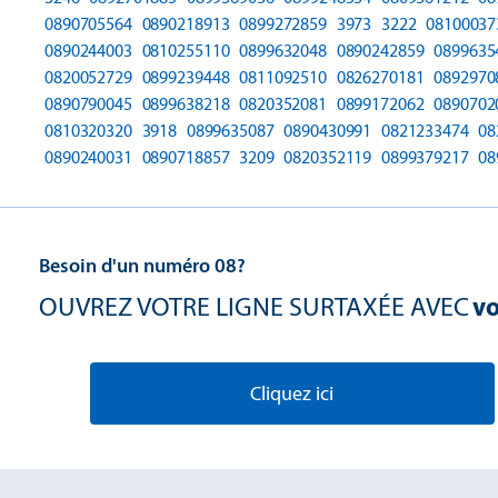
0890705564
0890218913
0899272859
3973
3222
08100037
0890244003
0810255110
0899632048
0890242859
0899635
0820052729
0899239448
0811092510
0826270181
0892970
0890790045
0899638218
0820352081
0899172062
0890702
0810320320
3918
0899635087
0890430991
0821233474
08
0890240031
0890718857
3209
0820352119
0899379217
08
Besoin d'un numéro 08?
OUVREZ VOTRE LIGNE SURTAXÉE AVEC
vo
Cliquez ici