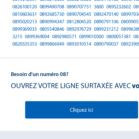
0826100120
0899490708
0890707751
3600
0895232602
08
0810603631
0892685730
0890704545
0892470140
0899703
0895020213
0890994347
0812804520
0890791106
0800905
0899369035
0805540846
0892976729
0899231212
0899638
3215
0899369004
0892980571
0899010500
0800051381
08
0820535353
0899866949
0893010514
0890790037
0892390
Besoin d'un numéro 08?
OUVREZ VOTRE LIGNE SURTAXÉE AVEC
vo
Cliquez ici