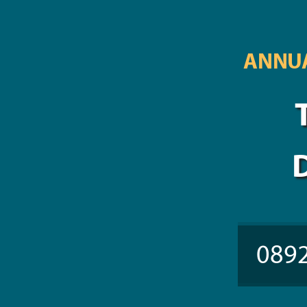
ANNUA