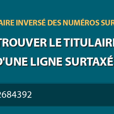
IRE INVERSÉ DES
NUMÉROS SU
TROUVER LE TITULAIR
D'UNE LIGNE SURTAXÉ