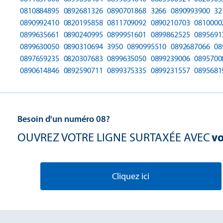
0810884895
0892681326
0890701868
3266
0890993900
32
0890992410
0820195858
0811709092
0890210703
0810000
0899635661
0890240995
0899951601
0899862525
0895691
0899630050
0890310694
3950
0890995510
0892687066
08
0897659235
0820307683
0899635050
0899239006
0895700
0890614846
0892590711
0899375335
0899231557
0895681
Besoin d'un numéro 08?
OUVREZ VOTRE LIGNE SURTAXÉE AVEC
vo
Cliquez ici