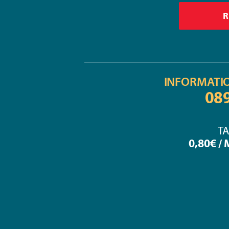
INFORMATI
08
TA
0,80€ /