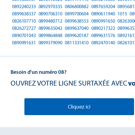
0892240233
0892970335
0806800882
0897659204
0895681
0899638337
0890706310
0899700604
0890611940
1015
08
0826107710
0899480712
0899638553
0890991650
0826300
0826272727
0899635042
0899637040
0890217322
0899635
0890701043
0899864848
0899620187
0899631576
0892161
0890991631
0899379090
0811331410
0892470140
0826101
Besoin d'un numéro 08?
OUVREZ VOTRE LIGNE SURTAXÉE AVEC
vo
Cliquez ici