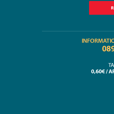
INFORMATI
08
TA
0,60€ / 