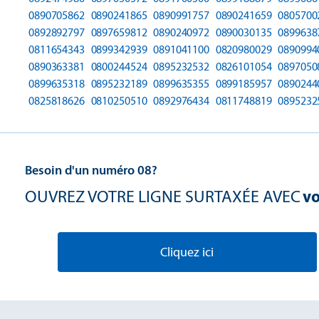
0890705862
0890241865
0890991757
0890241659
0805700
0892892797
0897659812
0890240972
0890030135
0899638
0811654343
0899342939
0891041100
0820980029
0890994
0890363381
0800244524
0895232532
0826101054
0897050
0899635318
0895232189
0899635355
0899185957
0890244
0825818626
0810250510
0892976434
0811748819
0895232
Besoin d'un numéro 08?
OUVREZ VOTRE LIGNE SURTAXÉE AVEC
vo
Cliquez ici