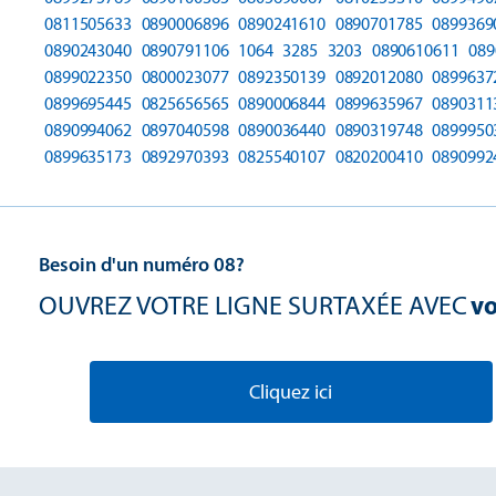
0811505633
0890006896
0890241610
0890701785
0899369
0890243040
0890791106
1064
3285
3203
0890610611
089
0899022350
0800023077
0892350139
0892012080
0899637
0899695445
0825656565
0890006844
0899635967
0890311
0890994062
0897040598
0890036440
0890319748
0899950
0899635173
0892970393
0825540107
0820200410
0890992
Besoin d'un numéro 08?
OUVREZ VOTRE LIGNE SURTAXÉE AVEC
vo
Cliquez ici