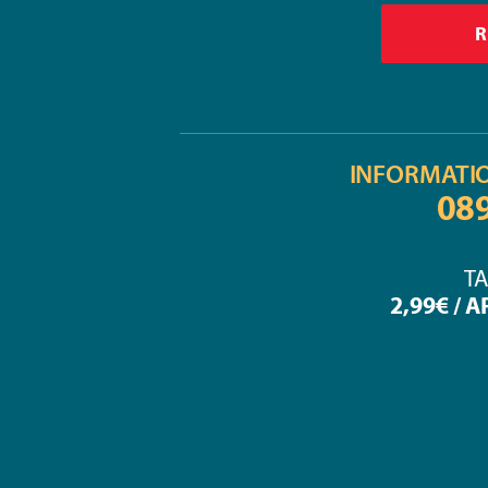
INFORMATI
08
TA
2,99€ / 