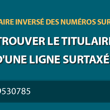
IRE INVERSÉ DES
NUMÉROS SU
TROUVER LE TITULAIR
D'UNE LIGNE SURTAXÉ