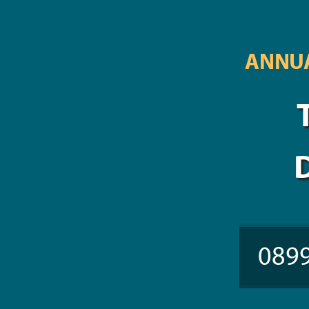
ANNUA