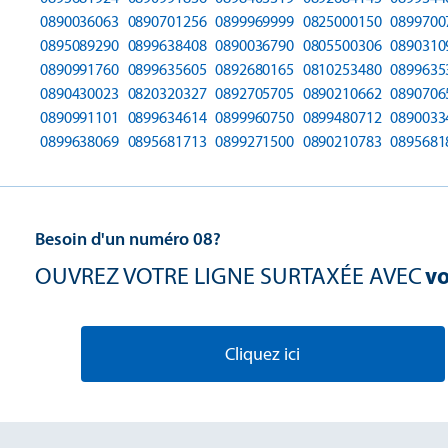
0890036063
0890701256
0899969999
0825000150
0899700
0895089290
0899638408
0890036790
0805500306
0890310
0890991760
0899635605
0892680165
0810253480
0899635
0890430023
0820320327
0892705705
0890210662
0890706
0890991101
0899634614
0899960750
0899480712
0890033
0899638069
0895681713
0899271500
0890210783
0895681
Besoin d'un numéro 08?
OUVREZ VOTRE LIGNE SURTAXÉE AVEC
vo
Cliquez ici