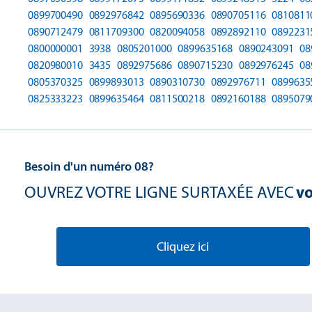
0899700490
0892976842
0895690336
0890705116
0810811
0890712479
0811709300
0820094058
0892892110
0892231
0800000001
3938
0805201000
0899635168
0890243091
08
0820980010
3435
0892975686
0890715230
0892976245
08
0805370325
0899893013
0890310730
0892976711
0899635
0825333223
0899635464
0811500218
0892160188
0895079
Besoin d'un numéro 08?
OUVREZ VOTRE LIGNE SURTAXÉE AVEC
vo
Cliquez ici