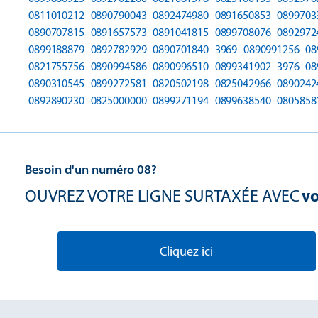
0811010212
0890790043
0892474980
0891650853
0899703
0890707815
0891657573
0891041815
0899708076
0892972
0899188879
0892782929
0890701840
3969
0890991256
08
0821755756
0890994586
0890996510
0899341902
3976
08
0890310545
0899272581
0820502198
0825042966
0890242
0892890230
0825000000
0899271194
0899638540
0805858
Besoin d'un numéro 08?
OUVREZ VOTRE LIGNE SURTAXÉE AVEC
vo
Cliquez ici