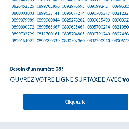
0826452525
0899702856
0892976695
0890992421
0899635
0800003003
0899635141
0895077214
0890705317
0821232
0899379989
0899960844
0825278282
0899635499
0890392
0890990372
0899565667
0899635461
0895700214
0821980
0899702729
0811700161
0805204805
0890791249
0892460
0820164021
0890990339
0890707960
0892390910
0890612
Besoin d'un numéro 08?
OUVREZ VOTRE LIGNE SURTAXÉE AVEC
vo
Cliquez ici