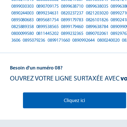
0899030303
0890709175
0899638710
0899638035
0899638
0890244003
0899234631
0820237237
0821203020
0899271
0895080683
0895681754
0899179783
0826101826
0890241
0825889358
0899538565
0899179460
0899638784
0890990
0800099580
0811445202
0899232365
0890702061
0892976
3606
0895079236
0899171660
0890992644
0800240020
08
Besoin d'un numéro 08?
OUVREZ VOTRE LIGNE SURTAXÉE AVEC
vo
Cliquez ici