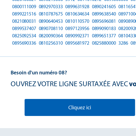
0800111009
0892970333
0899631928
0890241605
0811654
0899221516
0810787675
0810634634
0899638540
0897100
0821080031
0890640453
0810110570
0895696081
0890890
0899537407
0890708110
0897123956
0899090183
0820092
0825092534
0820090364
0890992371
0899651377
0810433
0895690336
0810256310
0895681972
0825880000
3286
08
Besoin d'un numéro 08?
OUVREZ VOTRE LIGNE SURTAXÉE AVEC
vo
Cliquez ici