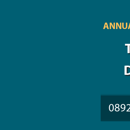
ANNUA