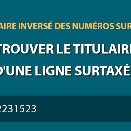
IRE INVERSÉ DES
NUMÉROS SU
TROUVER LE TITULAIR
D'UNE LIGNE SURTAXÉ