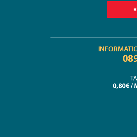
INFORMATI
08
TA
0,80€ /