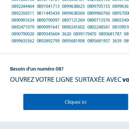
0892244464
0891041713
0899638623
0899705155
0899636
0892350511
0811445434
0899638569
0899960760
0895700
0890991634
0890790097
0897121269
0890715576
0805540
0892471079
0890991641
0890241602
0892248541
0810901
0890790020
0899345604
3620
0899179470
0895681787
08
0899635562
0892892799
0895681908
0895681957
3639
08
Besoin d'un numéro 08?
OUVREZ VOTRE LIGNE SURTAXÉE AVEC
vo
Cliquez ici