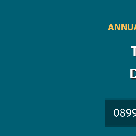
ANNUA