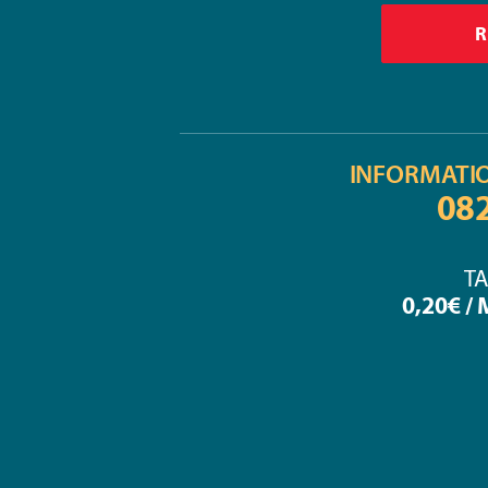
INFORMATI
08
TA
0,20€ /