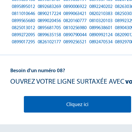
0895895012
0892683269
0890006922
0892240202
0826303
0811010646
0890217224
0899063421
0820210383
0825030
0899565680
0899020456
0820160777
0810320103
0899232
0825013012
0895681705
0810256980
0899638601
0890430
0899272095
0899635158
0890790044
0890992124
0820901
0899017295
0826102177
0899256521
0892470534
0892970
Besoin d'un numéro 08?
OUVREZ VOTRE LIGNE SURTAXÉE AVEC
vo
Cliquez ici