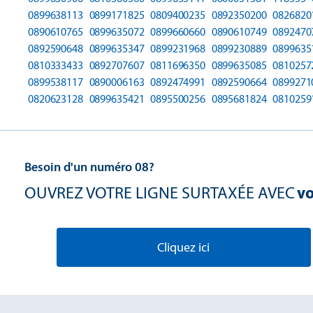
0899638113
0899171825
0809400235
0892350200
0826820
0890610765
0899635072
0899660660
0890610749
0892470
0892590648
0899635347
0899231968
0899230889
0899635
0810333433
0892707607
0811696350
0899635085
0810257
0899538117
0890006163
0892474991
0892590664
0899271
0820623128
0899635421
0895500256
0895681824
0810259
Besoin d'un numéro 08?
OUVREZ VOTRE LIGNE SURTAXÉE AVEC
vo
Cliquez ici