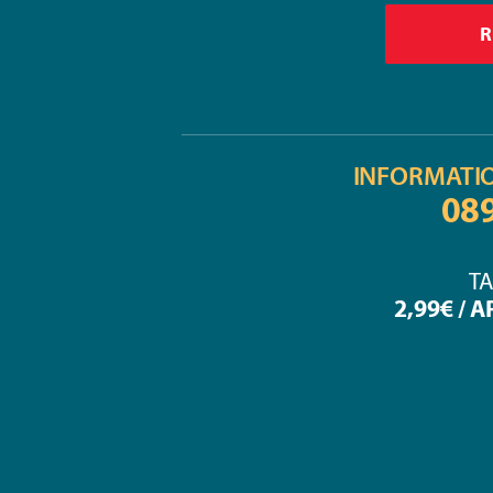
INFORMATI
08
TA
2,99€ / 