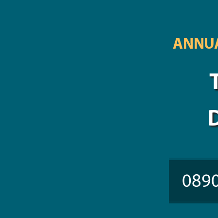
ANNUA