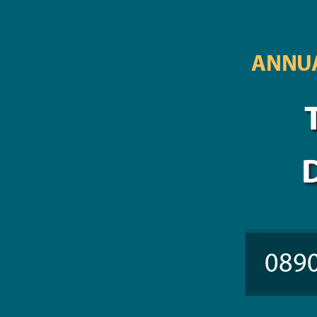
ANNUA