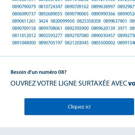
0890790079
0810724347
0890709162
0899638997
0892987
0806090737
0892689055
0890790065
0890990366
0899052
0890611261
3424
0820099950
0825358358
0899637801
08
0890709158
0899708061
0892393900
0899620139
3971
08
0811012012
0892593277
0892707080
0890030457
0899275
0891048000
0890705197
0821203045
0805500002
0899154
Besoin d'un numéro 08?
OUVREZ VOTRE LIGNE SURTAXÉE AVEC
vo
Cliquez ici