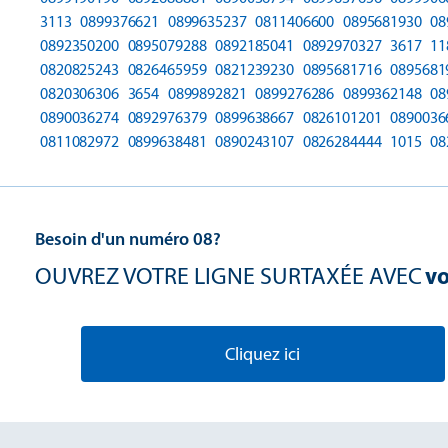
3113
0899376621
0899635237
0811406600
0895681930
08
0892350200
0895079288
0892185041
0892970327
3617
11
0820825243
0826465959
0821239230
0895681716
0895681
0820306306
3654
0899892821
0899276286
0899362148
08
0890036274
0892976379
0899638667
0826101201
0890036
0811082972
0899638481
0890243107
0826284444
1015
08
Besoin d'un numéro 08?
OUVREZ VOTRE LIGNE SURTAXÉE AVEC
vo
Cliquez ici