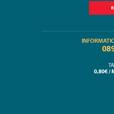
INFORMATI
08
TA
0,80€ /