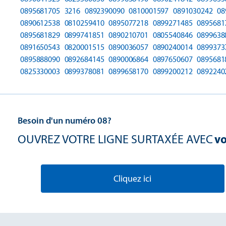
0895681705
3216
0892390090
0810001597
0891030242
08
0890612538
0810259410
0895077218
0899271485
0895681
0895681829
0899741851
0890210701
0805540846
0899638
0891650543
0820001515
0890036057
0890240014
0899373
0895888090
0892684145
0890006864
0897650607
0895681
0825330003
0899378081
0899658170
0899200212
0892240
Besoin d'un numéro 08?
OUVREZ VOTRE LIGNE SURTAXÉE AVEC
vo
Cliquez ici