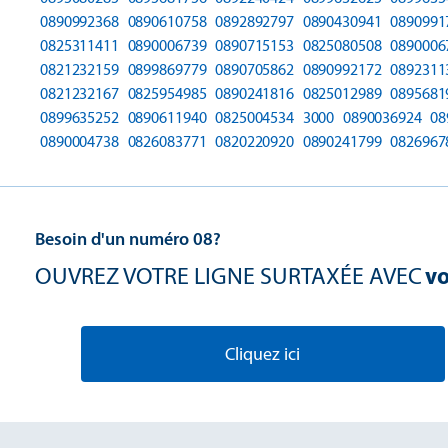
0890992368
0890610758
0892892797
0890430941
0890991
0825311411
0890006739
0890715153
0825080508
0890006
0821232159
0899869779
0890705862
0890992172
0892311
0821232167
0825954985
0890241816
0825012989
0895681
0899635252
0890611940
0825004534
3000
0890036924
08
0890004738
0826083771
0820220920
0890241799
0826967
Besoin d'un numéro 08?
OUVREZ VOTRE LIGNE SURTAXÉE AVEC
vo
Cliquez ici