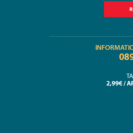
INFORMATI
08
TA
2,99€ / 