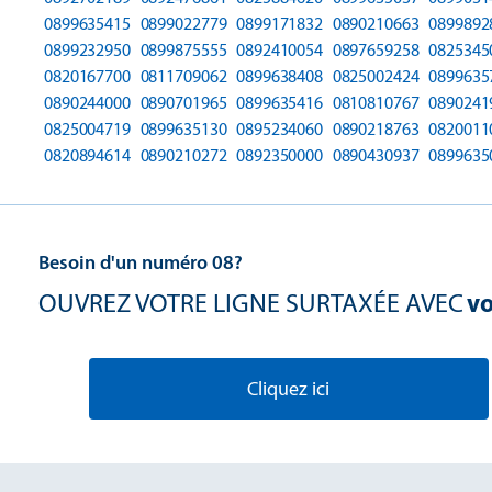
0899635415
0899022779
0899171832
0890210663
0899892
0899232950
0899875555
0892410054
0897659258
0825345
0820167700
0811709062
0899638408
0825002424
0899635
0890244000
0890701965
0899635416
0810810767
0890241
0825004719
0899635130
0895234060
0890218763
0820011
0820894614
0890210272
0892350000
0890430937
0899635
Besoin d'un numéro 08?
OUVREZ VOTRE LIGNE SURTAXÉE AVEC
vo
Cliquez ici