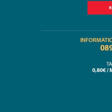
INFORMATI
08
TA
0,80€ /