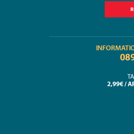
INFORMATI
08
TA
2,99€ / 