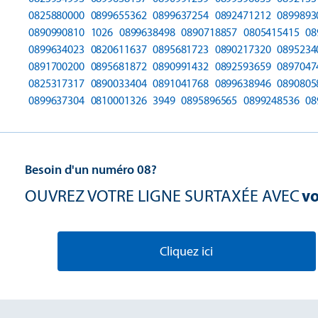
0825880000
0899655362
0899637254
0892471212
0899893
0890990810
1026
0899638498
0890718857
0805415415
08
0899634023
0820611637
0895681723
0890217320
0895234
0891700200
0895681872
0890991432
0892593659
0897047
0825317317
0890033404
0891041768
0899638946
0890805
0899637304
0810001326
3949
0895896565
0899248536
08
Besoin d'un numéro 08?
OUVREZ VOTRE LIGNE SURTAXÉE AVEC
vo
Cliquez ici