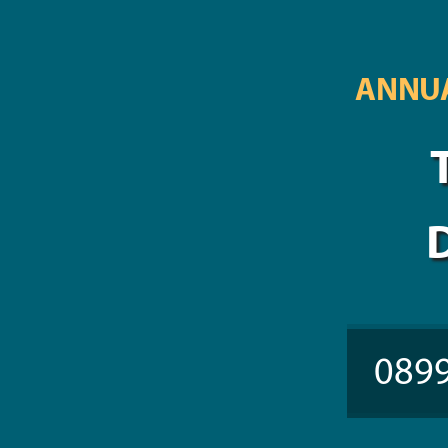
ANNUA