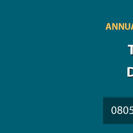
ANNUA