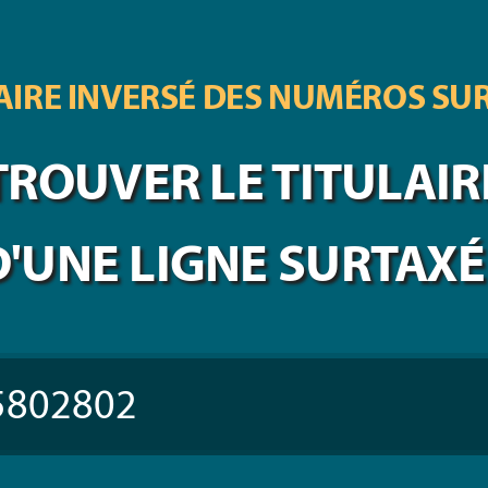
IRE INVERSÉ DES
NUMÉROS SU
TROUVER LE TITULAIR
D'UNE LIGNE SURTAXÉ