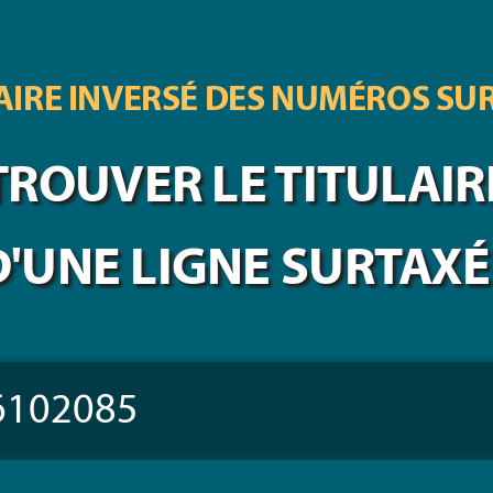
IRE INVERSÉ DES
NUMÉROS SU
TROUVER LE TITULAIR
D'UNE LIGNE SURTAXÉ