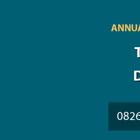
ANNUA