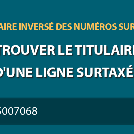
IRE INVERSÉ DES
NUMÉROS SU
TROUVER LE TITULAIR
D'UNE LIGNE SURTAXÉ