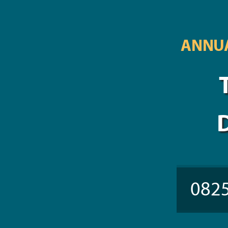
ANNUA