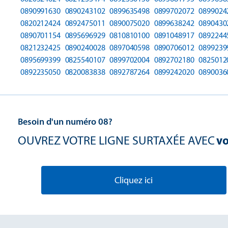
0890991630
0890243102
0899635498
0899702072
0899024
0820212424
0892475011
0890075020
0899638242
0890430
0890701154
0895696929
0810810100
0891048917
0892244
0821232425
0890240028
0897040598
0890706012
0899239
0895699399
0825540107
0899702004
0892702180
0825012
0892235050
0820083838
0892787264
0899242020
0890036
Besoin d'un numéro 08?
OUVREZ VOTRE LIGNE SURTAXÉE AVEC
vo
Cliquez ici