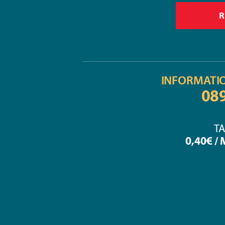
INFORMATI
08
TA
0,40€ /