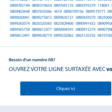
0890705194
0890310654
0897691133
0892976379
118001
0809403648
0897659366
3619
0890709156
0899179771
08
0890030041
0899275813
0899635151
0890439270
0825000
0899242074
0820320383
0825829400
0890991432
0890992
0899565758
0890612477
0890004591
0800915274
0890790
0890612497
0899638719
0899232062
0825120102
0810100
Besoin d'un numéro 08?
OUVREZ VOTRE LIGNE SURTAXÉE AVEC
vo
Cliquez ici