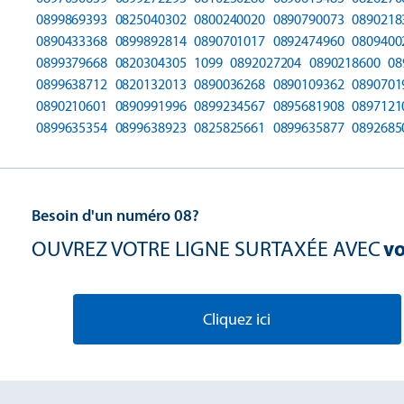
0899869393
0825040302
0800240020
0890790073
0890218
0890433368
0899892814
0890701017
0892474960
0809400
0899379668
0820304305
1099
0892027204
0890218600
08
0899638712
0820132013
0890036268
0890109362
0890701
0890210601
0890991996
0899234567
0895681908
0897121
0899635354
0899638923
0825825661
0899635877
0892685
Besoin d'un numéro 08?
OUVREZ VOTRE LIGNE SURTAXÉE AVEC
vo
Cliquez ici