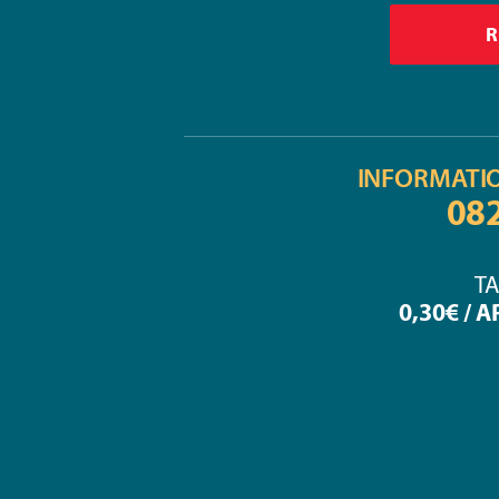
INFORMATI
08
TA
0,30€ / 