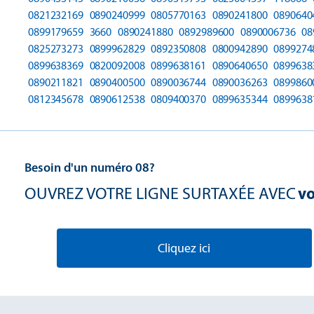
0821232169
0890240999
0805770163
0890241800
0890640
0899179659
3660
0890241880
0892989600
0890006736
08
0825273273
0899962829
0892350808
0800942890
0899274
0899638369
0820092008
0899638161
0890640650
0899638
0890211821
0890400500
0890036744
0890036263
0899860
0812345678
0890612538
0809400370
0899635344
0899638
Besoin d'un numéro 08?
OUVREZ VOTRE LIGNE SURTAXÉE AVEC
vo
Cliquez ici