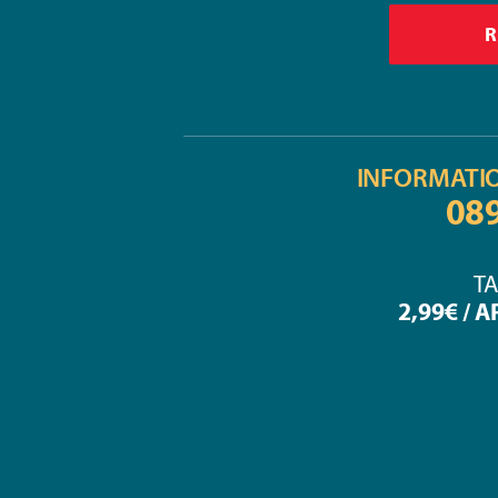
INFORMATI
08
TA
2,99€ / 