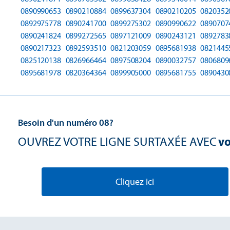
0890990653
0890210884
0899637304
0890210205
0820352
0892975778
0890241700
0899275302
0890990622
0890707
0890241824
0899272565
0897121009
0890243121
0892783
0890217323
0892593510
0821203059
0895681938
0821445
0825120138
0826966464
0897508204
0890032757
0806809
0895681978
0820364364
0899905000
0895681755
0890430
Besoin d'un numéro 08?
OUVREZ VOTRE LIGNE SURTAXÉE AVEC
vo
Cliquez ici